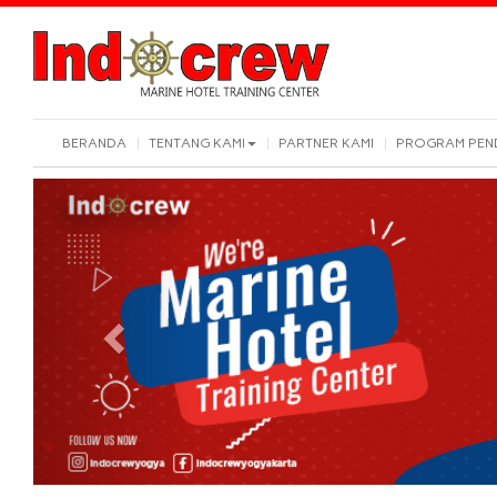
BERANDA
TENTANG KAMI
PARTNER KAMI
PROGRAM PEN
Previous