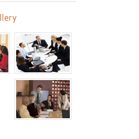
llery