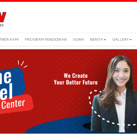
TNER KAMI
PROGRAM PENDIDIKAN
SISWA
BERITA
GALLERY