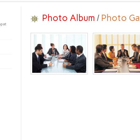
Photo Album
/
Photo Ga
apat