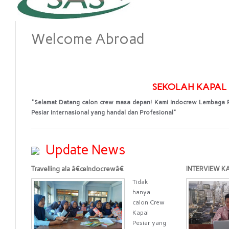
Welcome Abroad
SEKOLAH KAPAL 
"Selamat Datang calon crew masa depan! Kami Indocrew Lembaga Pel
Pesiar Internasional yang handal dan Profesional"
Update News
Travelling ala â€œIndocrewâ€
INTERVIEW 
Tidak
hanya
calon Crew
Kapal
Pesiar yang