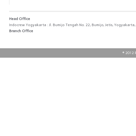
Head Office
Indocrew Yogyakarta : Jl. Bumijo Tengah No. 22, Bumijo, Jetis, Yogyakart
Branch Office
© 2012