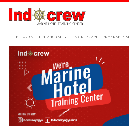
BERANDA
TENTANG KAMI
PARTNER KAMI
PROGRAM PEN
Previous